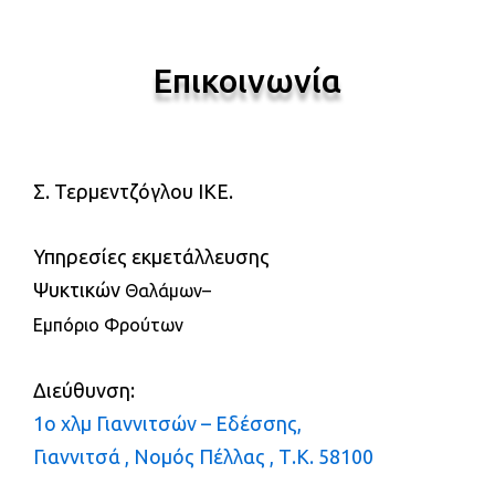
Επικοινωνία
Σ. Τερμεντζόγλου ΙΚΕ.
Υπηρεσίες εκμετάλλευσης
Ψυκτικών
Θαλάμων
–
Εμπόριο Φρούτων
Διεύθυνση:
1ο χλμ Γιαννιτσών –
Εδέσσης,
Γιαννιτσά , Νομός Πέλλας , Τ.Κ. 58100